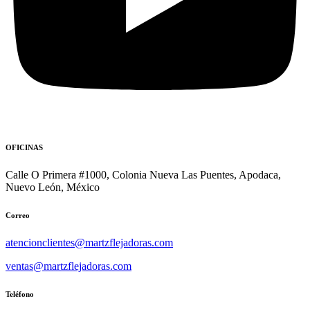
OFICINAS
Calle O Primera #1000, Colonia Nueva Las Puentes, Apodaca,
Nuevo León, México
Correo
atencionclientes@martzflejadoras.com
ventas@martzflejadoras.com
Teléfono