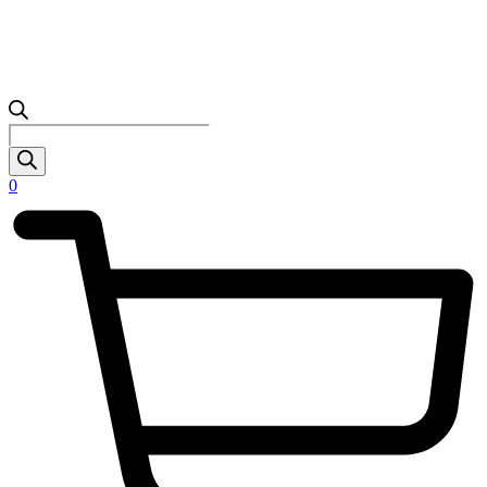
Products
search
0