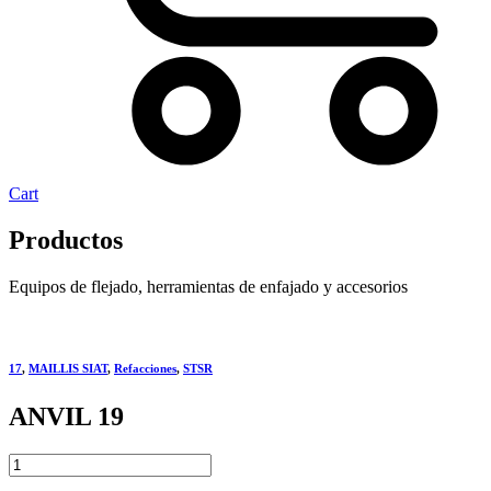
Cart
Productos
Equipos de flejado, herramientas de enfajado y accesorios
17
,
MAILLIS SIAT
,
Refacciones
,
STSR
ANVIL 19
ANVIL
19