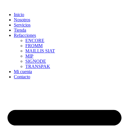
Skip
to
Inicio
content
Nosotros
Servicios
Tienda
Refacciones
ENCORE
FROMM
MAILLIS SIAT
MIP
SIGNODE
TRANSPAK
Mi cuenta
Contacto