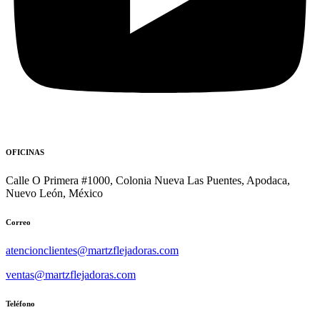
OFICINAS
Calle O Primera #1000, Colonia Nueva Las Puentes, Apodaca,
Nuevo León, México
Correo
atencionclientes@martzflejadoras.com
ventas@martzflejadoras.com
Teléfono