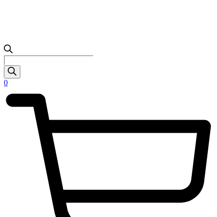
Products
search
0