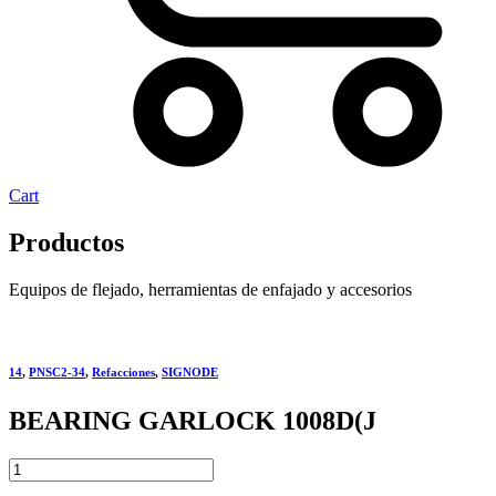
Cart
Productos
Equipos de flejado, herramientas de enfajado y accesorios
14
,
PNSC2-34
,
Refacciones
,
SIGNODE
BEARING GARLOCK 1008D(J
BEARING
GARLOCK