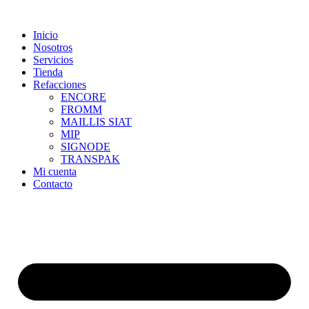
Skip
to
Inicio
content
Nosotros
Servicios
Tienda
Refacciones
ENCORE
FROMM
MAILLIS SIAT
MIP
SIGNODE
TRANSPAK
Mi cuenta
Contacto