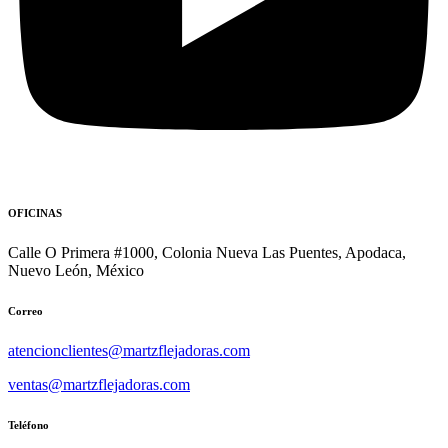
OFICINAS
Calle O Primera #1000, Colonia Nueva Las Puentes, Apodaca,
Nuevo León, México
Correo
atencionclientes@martzflejadoras.com
ventas@martzflejadoras.com
Teléfono