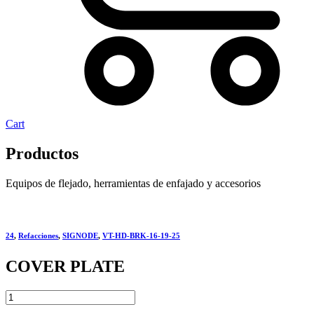
Cart
Productos
Equipos de flejado, herramientas de enfajado y accesorios
24
,
Refacciones
,
SIGNODE
,
VT-HD-BRK-16-19-25
COVER PLATE
COVER
PLATE