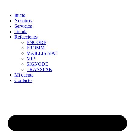
Skip
to
Inicio
content
Nosotros
Servicios
Tienda
Refacciones
ENCORE
FROMM
MAILLIS SIAT
MIP
SIGNODE
TRANSPAK
Mi cuenta
Contacto