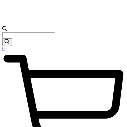
Products
search
0