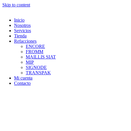
Skip to content
Inicio
Nosotros
Servicios
Tienda
Refacciones
ENCORE
FROMM
MAILLIS SIAT
MIP
SIGNODE
TRANSPAK
Mi cuenta
Contacto