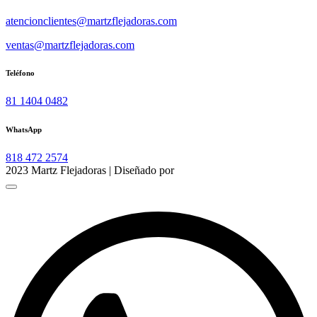
atencionclientes@martzflejadoras.com
ventas@martzflejadoras.com
Teléfono
81 1404 0482
WhatsApp
818 472 2574
2023 Martz Flejadoras | Diseñado por