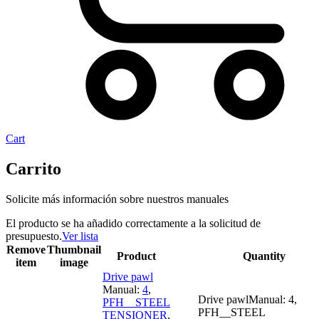
Cart
Carrito
Solicite más información sobre nuestros manuales
El producto se ha añadido correctamente a la solicitud de
presupuesto.
Ver lista
Remove
Thumbnail
Product
Price
Quantity
item
image
Drive pawl
Manual:
4
,
Drive pawlManual: 4,
PFH__STEEL
PFH__STEEL
TENSIONER
,