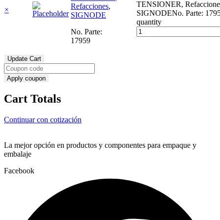
TENSIONER, Refaccione
Refacciones
,
×
SIGNODENo. Parte: 179
SIGNODE
quantity
No. Parte:
17959
Update Cart
Apply coupon
Cart Totals
Continuar con cotización
Subtotal
Total
La mejor opción en productos y componentes para empaque y
embalaje
Facebook