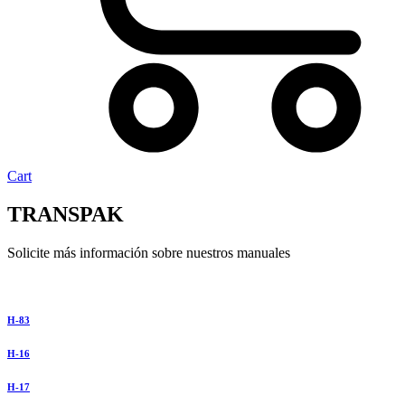
Cart
TRANSPAK
Solicite más información sobre nuestros manuales
H-83
H-16
H-17