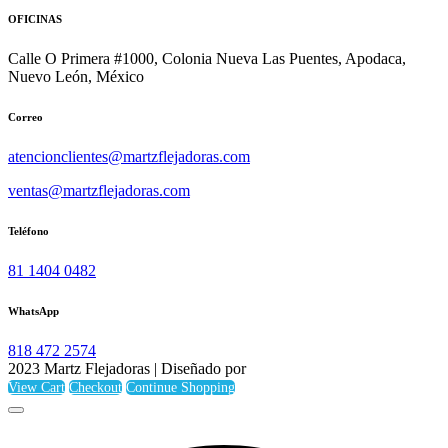
OFICINAS
Calle O Primera #1000, Colonia Nueva Las Puentes, Apodaca,
Nuevo León, México
Correo
atencionclientes@martzflejadoras.com
ventas@martzflejadoras.com
Teléfono
81 1404 0482
WhatsApp
818 472 2574
2023 Martz Flejadoras | Diseñado por
View Cart
Checkout
Continue Shopping