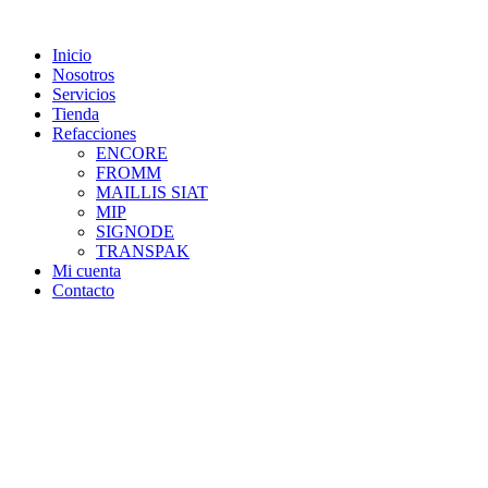
Skip
to
Inicio
content
Nosotros
Servicios
Tienda
Refacciones
ENCORE
FROMM
MAILLIS SIAT
MIP
SIGNODE
TRANSPAK
Mi cuenta
Contacto