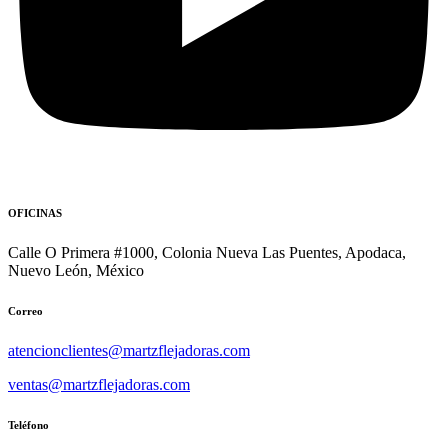
OFICINAS
Calle O Primera #1000, Colonia Nueva Las Puentes, Apodaca,
Nuevo León, México
Correo
atencionclientes@martzflejadoras.com
ventas@martzflejadoras.com
Teléfono