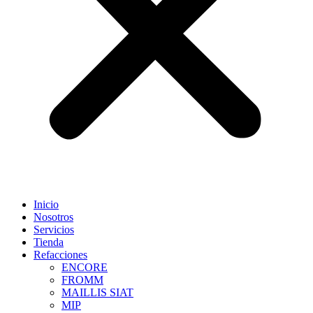
Inicio
Nosotros
Servicios
Tienda
Refacciones
ENCORE
FROMM
MAILLIS SIAT
MIP