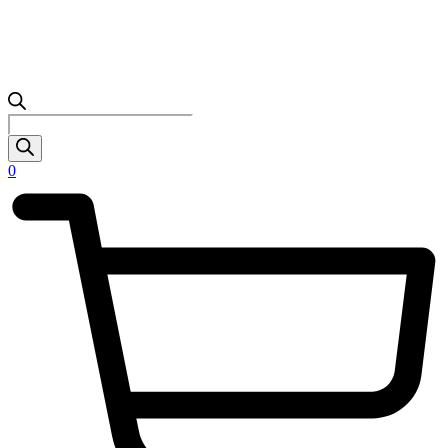
Products
search
0