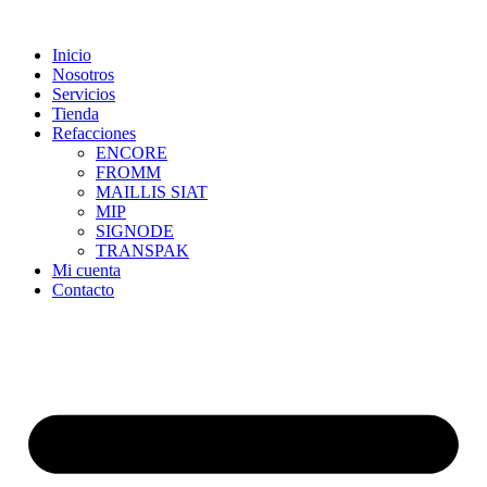
Skip
to
Inicio
content
Nosotros
Servicios
Tienda
Refacciones
ENCORE
FROMM
MAILLIS SIAT
MIP
SIGNODE
TRANSPAK
Mi cuenta
Contacto