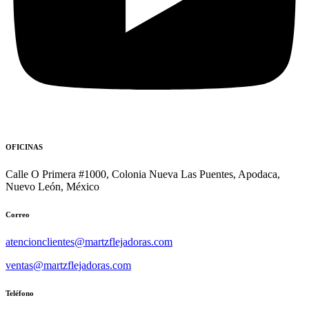
OFICINAS
Calle O Primera #1000, Colonia Nueva Las Puentes, Apodaca,
Nuevo León, México
Correo
atencionclientes@martzflejadoras.com
ventas@martzflejadoras.com
Teléfono