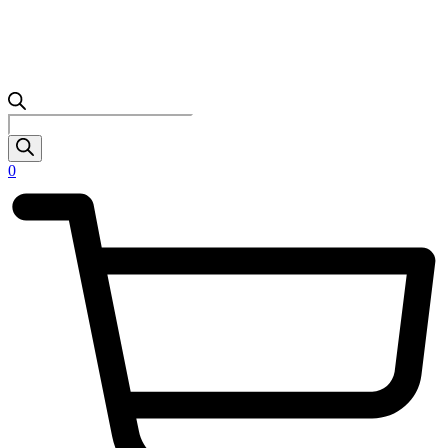
Products
search
0