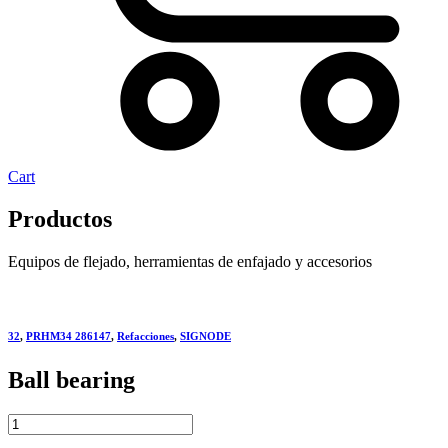
Cart
Productos
Equipos de flejado, herramientas de enfajado y accesorios
32
,
PRHM34 286147
,
Refacciones
,
SIGNODE
Ball bearing
Ball
bearing