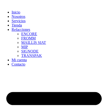
Skip
to
Inicio
content
Nosotros
Servicios
Tienda
Refacciones
ENCORE
FROMM
MAILLIS SIAT
MIP
SIGNODE
TRANSPAK
Mi cuenta
Contacto