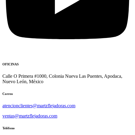
OFICINAS
Calle O Primera #1000, Colonia Nueva Las Puentes, Apodaca,
Nuevo León, México
Correo
atencionclientes@martzflejadoras.com
ventas@martzflejadoras.com
Teléfono