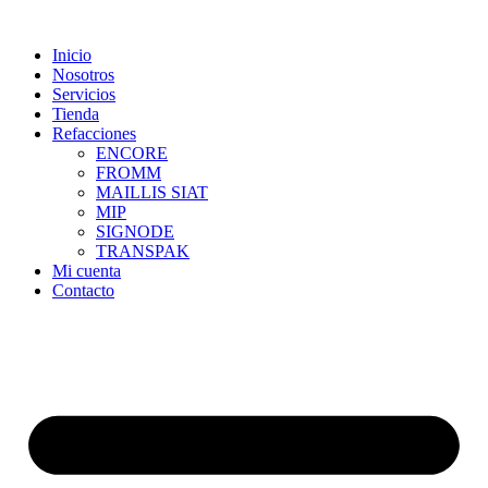
Skip
to
Inicio
content
Nosotros
Servicios
Tienda
Refacciones
ENCORE
FROMM
MAILLIS SIAT
MIP
SIGNODE
TRANSPAK
Mi cuenta
Contacto