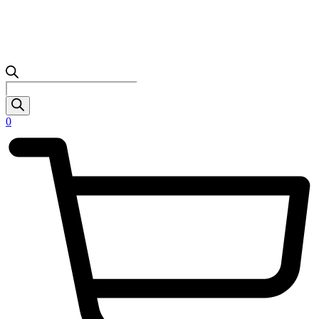
Products
search
0