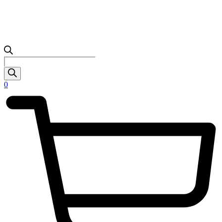
Products
search
0