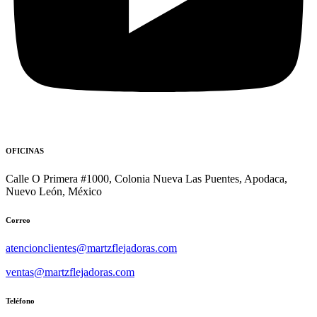
OFICINAS
Calle O Primera #1000, Colonia Nueva Las Puentes, Apodaca,
Nuevo León, México
Correo
atencionclientes@martzflejadoras.com
ventas@martzflejadoras.com
Teléfono