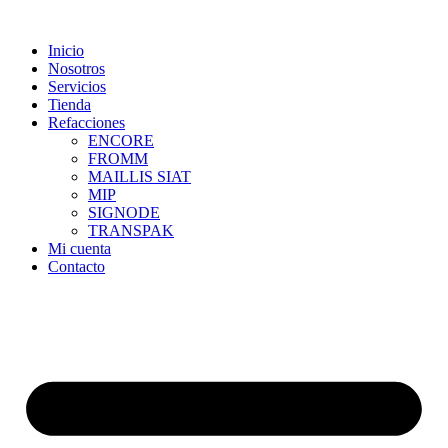
Skip
to
Inicio
content
Nosotros
Servicios
Tienda
Refacciones
ENCORE
FROMM
MAILLIS SIAT
MIP
SIGNODE
TRANSPAK
Mi cuenta
Contacto