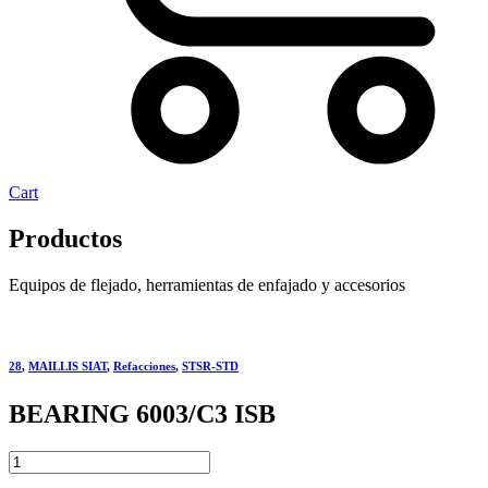
Cart
Productos
Equipos de flejado, herramientas de enfajado y accesorios
28
,
MAILLIS SIAT
,
Refacciones
,
STSR-STD
BEARING 6003/C3 ISB
BEARING
6003/C3