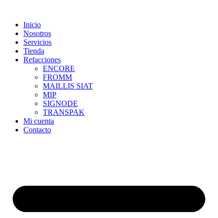
Skip
to
Inicio
content
Nosotros
Servicios
Tienda
Refacciones
ENCORE
FROMM
MAILLIS SIAT
MIP
SIGNODE
TRANSPAK
Mi cuenta
Contacto