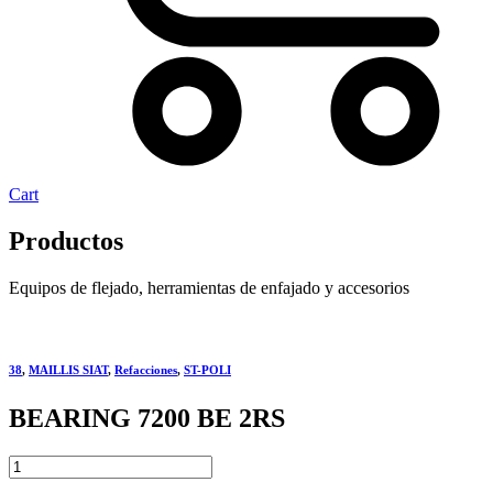
Cart
Productos
Equipos de flejado, herramientas de enfajado y accesorios
38
,
MAILLIS SIAT
,
Refacciones
,
ST-POLI
BEARING 7200 BE 2RS
BEARING
7200