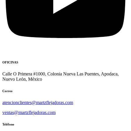
OFICINAS
Calle O Primera #1000, Colonia Nueva Las Puentes, Apodaca,
Nuevo León, México
Correo
atencionclientes@martzflejadoras.com
ventas@martzflejadoras.com
Teléfono