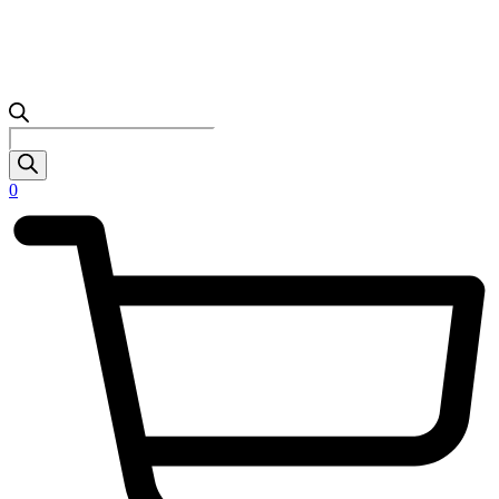
Products
search
0