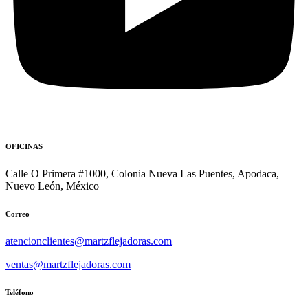
OFICINAS
Calle O Primera #1000, Colonia Nueva Las Puentes, Apodaca,
Nuevo León, México
Correo
atencionclientes@martzflejadoras.com
ventas@martzflejadoras.com
Teléfono