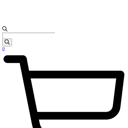
Products
search
0