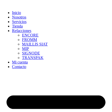
Skip
to
Inicio
content
Nosotros
Servicios
Tienda
Refacciones
ENCORE
FROMM
MAILLIS SIAT
MIP
SIGNODE
TRANSPAK
Mi cuenta
Contacto