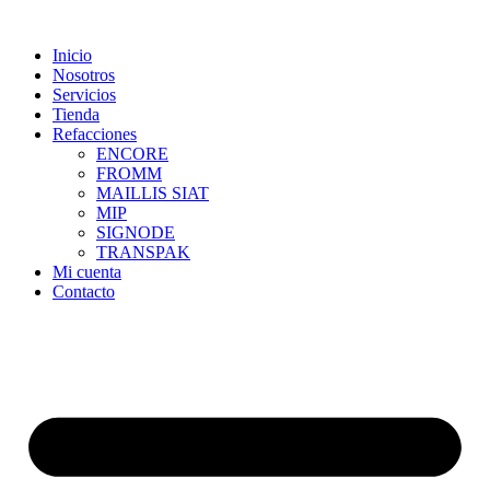
Skip
to
Inicio
content
Nosotros
Servicios
Tienda
Refacciones
ENCORE
FROMM
MAILLIS SIAT
MIP
SIGNODE
TRANSPAK
Mi cuenta
Contacto