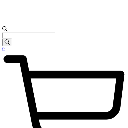
Products
search
0