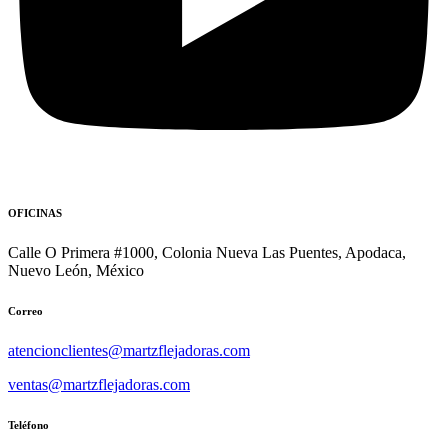
OFICINAS
Calle O Primera #1000, Colonia Nueva Las Puentes, Apodaca,
Nuevo León, México
Correo
atencionclientes@martzflejadoras.com
ventas@martzflejadoras.com
Teléfono