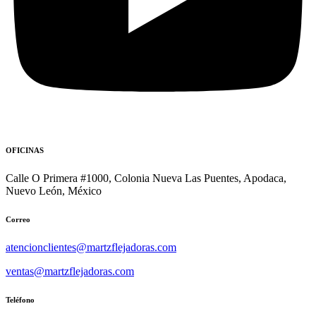
OFICINAS
Calle O Primera #1000, Colonia Nueva Las Puentes, Apodaca,
Nuevo León, México
Correo
atencionclientes@martzflejadoras.com
ventas@martzflejadoras.com
Teléfono