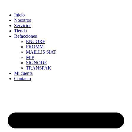
Skip
to
Inicio
content
Nosotros
Servicios
Tienda
Refacciones
ENCORE
FROMM
MAILLIS SIAT
MIP
SIGNODE
TRANSPAK
Mi cuenta
Contacto