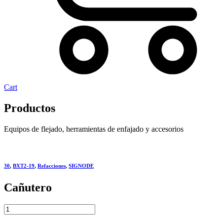
Cart
Productos
Equipos de flejado, herramientas de enfajado y accesorios
30
,
BXT2-19
,
Refacciones
,
SIGNODE
Cañutero
Cañutero
quantity