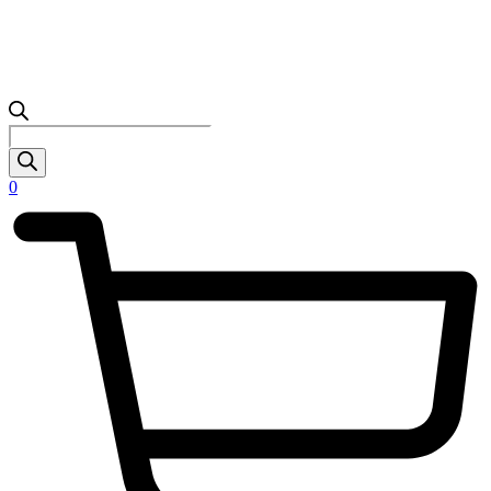
Products
search
0