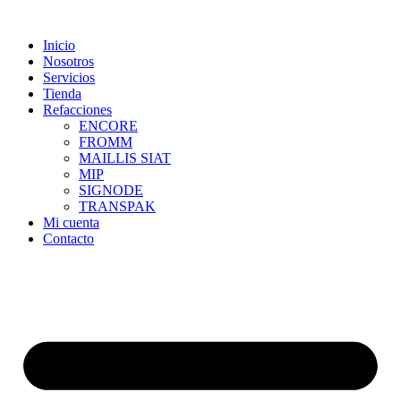
Skip
to
Inicio
content
Nosotros
Servicios
Tienda
Refacciones
ENCORE
FROMM
MAILLIS SIAT
MIP
SIGNODE
TRANSPAK
Mi cuenta
Contacto