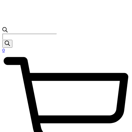
Products
search
0