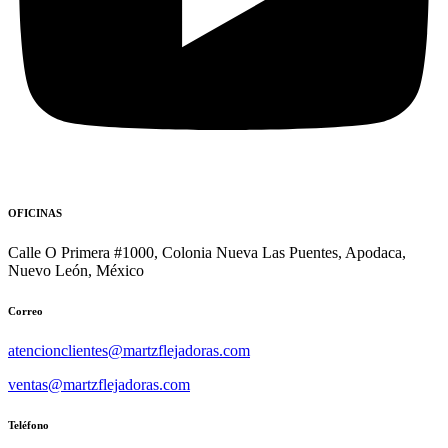
OFICINAS
Calle O Primera #1000, Colonia Nueva Las Puentes, Apodaca,
Nuevo León, México
Correo
atencionclientes@martzflejadoras.com
ventas@martzflejadoras.com
Teléfono