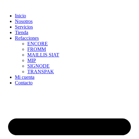
Skip
to
Inicio
content
Nosotros
Servicios
Tienda
Refacciones
ENCORE
FROMM
MAILLIS SIAT
MIP
SIGNODE
TRANSPAK
Mi cuenta
Contacto