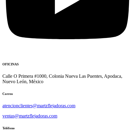
OFICINAS
Calle O Primera #1000, Colonia Nueva Las Puentes, Apodaca,
Nuevo León, México
Correo
atencionclientes@martzflejadoras.com
ventas@martzflejadoras.com
Teléfono