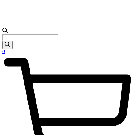
Products
search
0