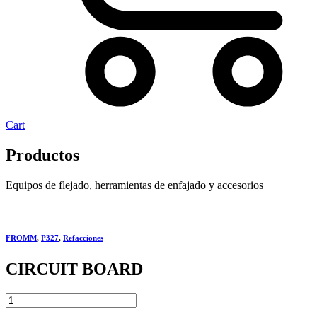
Cart
Productos
Equipos de flejado, herramientas de enfajado y accesorios
FROMM
,
P327
,
Refacciones
CIRCUIT BOARD
CIRCUIT
BOARD