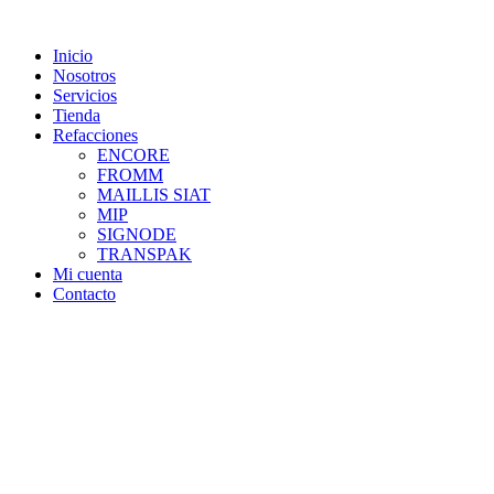
Skip
to
Inicio
content
Nosotros
Servicios
Tienda
Refacciones
ENCORE
FROMM
MAILLIS SIAT
MIP
SIGNODE
TRANSPAK
Mi cuenta
Contacto