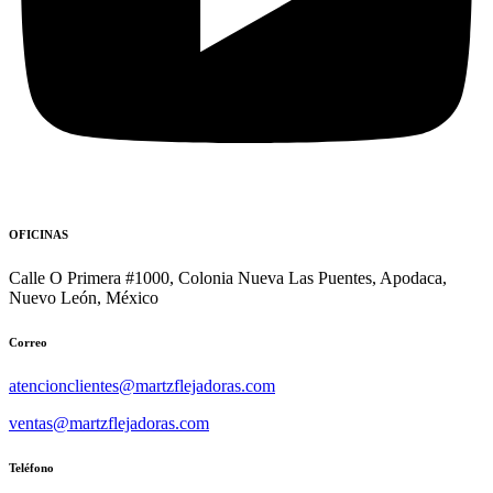
OFICINAS
Calle O Primera #1000, Colonia Nueva Las Puentes, Apodaca,
Nuevo León, México
Correo
atencionclientes@martzflejadoras.com
ventas@martzflejadoras.com
Teléfono