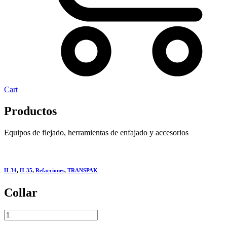
Cart
Productos
Equipos de flejado, herramientas de enfajado y accesorios
H-34
,
H-35
,
Refacciones
,
TRANSPAK
Collar
Collar
quantity