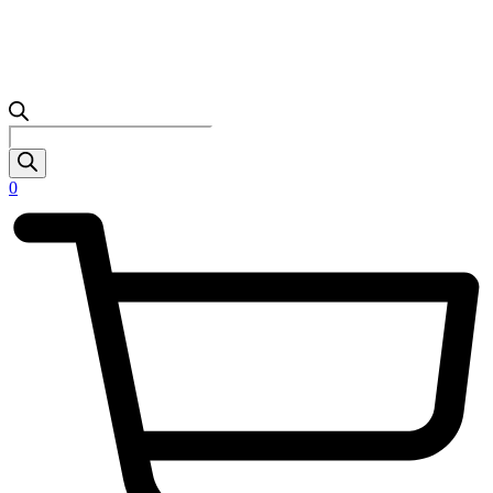
Products
search
0