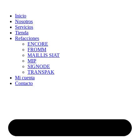
Skip
to
Inicio
content
Nosotros
Servicios
Tienda
Refacciones
ENCORE
FROMM
MAILLIS SIAT
MIP
SIGNODE
TRANSPAK
Mi cuenta
Contacto