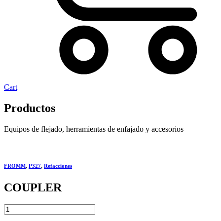
Cart
Productos
Equipos de flejado, herramientas de enfajado y accesorios
FROMM
,
P327
,
Refacciones
COUPLER
COUPLER
quantity