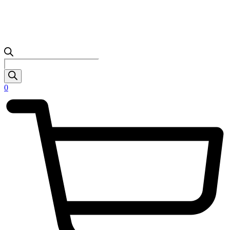
Products
search
0