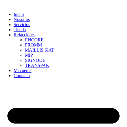
Skip
to
Inicio
content
Nosotros
Servicios
Tienda
Refacciones
ENCORE
FROMM
MAILLIS SIAT
MIP
SIGNODE
TRANSPAK
Mi cuenta
Contacto