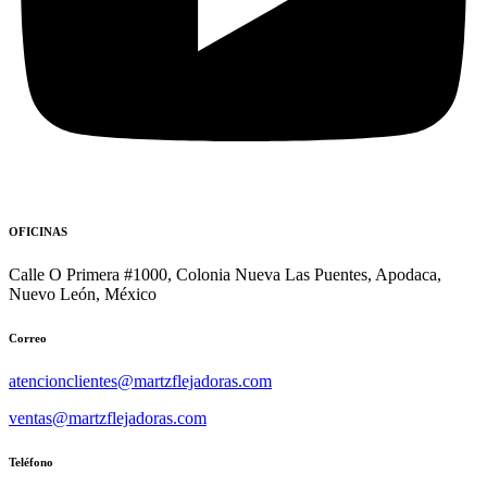
OFICINAS
Calle O Primera #1000, Colonia Nueva Las Puentes, Apodaca,
Nuevo León, México
Correo
atencionclientes@martzflejadoras.com
ventas@martzflejadoras.com
Teléfono