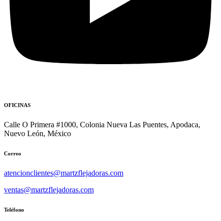
OFICINAS
Calle O Primera #1000, Colonia Nueva Las Puentes, Apodaca,
Nuevo León, México
Correo
atencionclientes@martzflejadoras.com
ventas@martzflejadoras.com
Teléfono