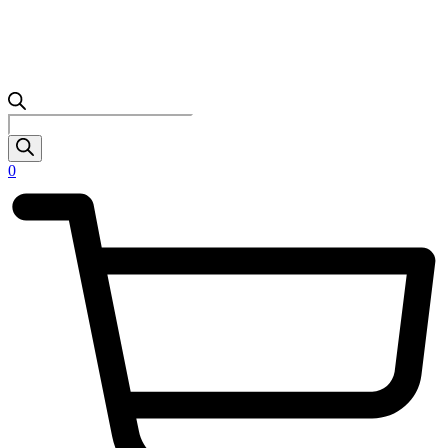
Products
search
0