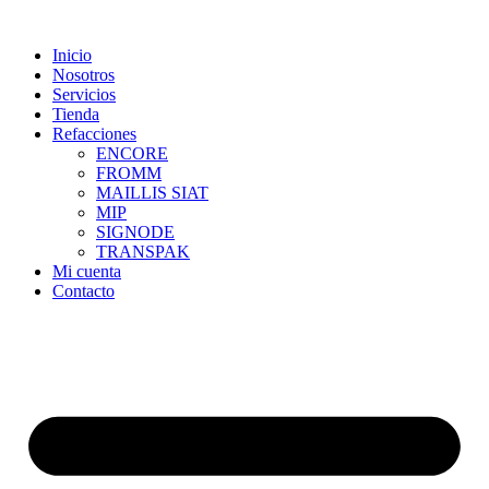
Skip
to
Inicio
content
Nosotros
Servicios
Tienda
Refacciones
ENCORE
FROMM
MAILLIS SIAT
MIP
SIGNODE
TRANSPAK
Mi cuenta
Contacto