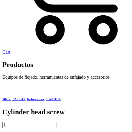
Cart
Productos
Equipos de flejado, herramientas de enfajado y accesorios
10-12
,
BXT3-19
,
Refacciones
,
SIGNODE
Cylinder head screw
Cylinder
head