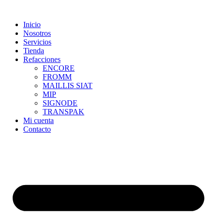
Skip
to
Inicio
content
Nosotros
Servicios
Tienda
Refacciones
ENCORE
FROMM
MAILLIS SIAT
MIP
SIGNODE
TRANSPAK
Mi cuenta
Contacto