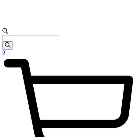
Products
search
0