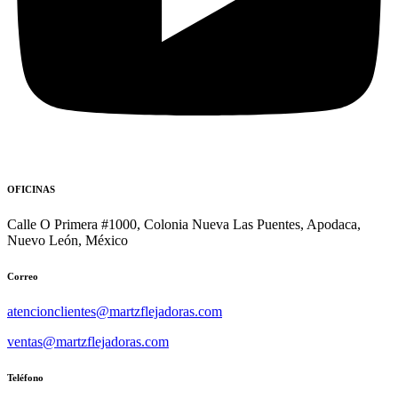
OFICINAS
Calle O Primera #1000, Colonia Nueva Las Puentes, Apodaca,
Nuevo León, México
Correo
atencionclientes@martzflejadoras.com
ventas@martzflejadoras.com
Teléfono