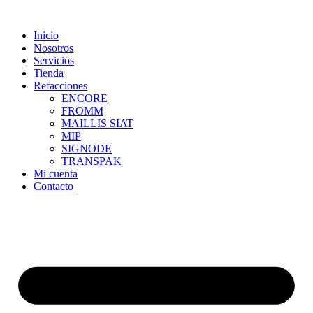
Skip
to
Inicio
content
Nosotros
Servicios
Tienda
Refacciones
ENCORE
FROMM
MAILLIS SIAT
MIP
SIGNODE
TRANSPAK
Mi cuenta
Contacto