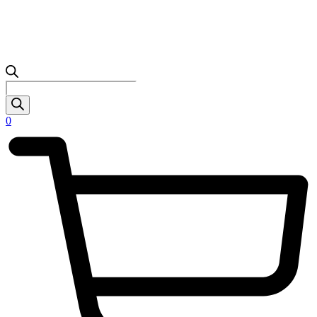
Products
search
0