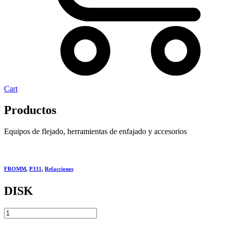
Cart
Productos
Equipos de flejado, herramientas de enfajado y accesorios
FROMM
,
P331
,
Refacciones
DISK
DISK
quantity