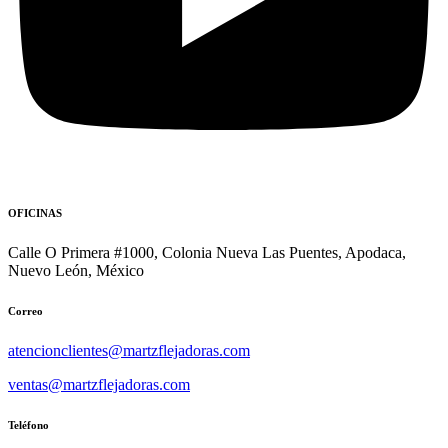
OFICINAS
Calle O Primera #1000, Colonia Nueva Las Puentes, Apodaca,
Nuevo León, México
Correo
atencionclientes@martzflejadoras.com
ventas@martzflejadoras.com
Teléfono