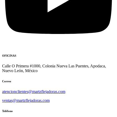
OFICINAS
Calle O Primera #1000, Colonia Nueva Las Puentes, Apodaca,
Nuevo León, México
Correo
atencionclientes@martzflejadoras.com
ventas@martzflejadoras.com
Teléfono