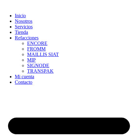
Skip
to
Inicio
content
Nosotros
Servicios
Tienda
Refacciones
ENCORE
FROMM
MAILLIS SIAT
MIP
SIGNODE
TRANSPAK
Mi cuenta
Contacto