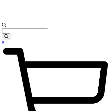
Products
search
0