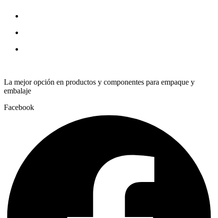
4
X
12
quantity
La mejor opción en productos y componentes para empaque y
embalaje
Facebook