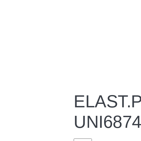
ELAST.P
UNI687