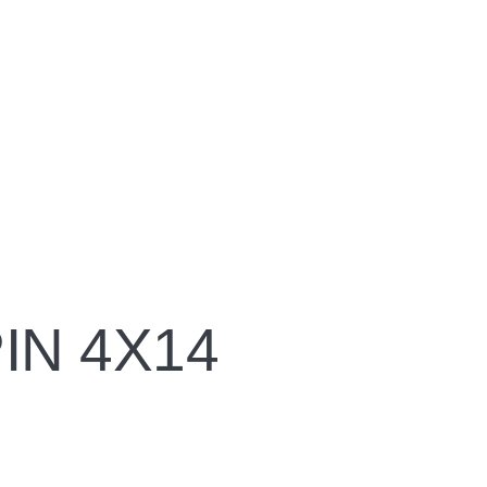
IN 4X14
4