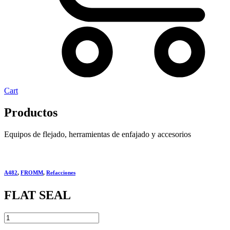
Cart
Productos
Equipos de flejado, herramientas de enfajado y accesorios
A482
,
FROMM
,
Refacciones
FLAT SEAL
FLAT
SEAL