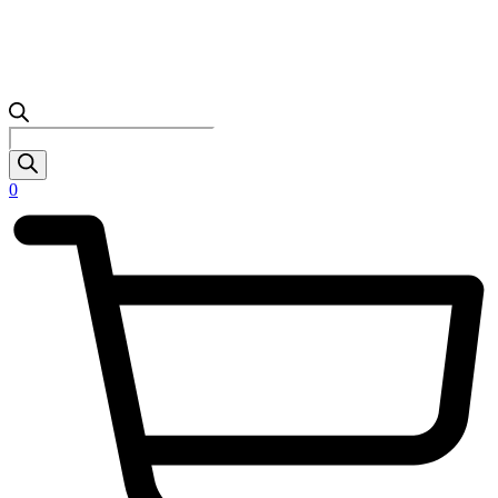
Products
search
0