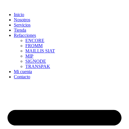
Skip
to
Inicio
content
Nosotros
Servicios
Tienda
Refacciones
ENCORE
FROMM
MAILLIS SIAT
MIP
SIGNODE
TRANSPAK
Mi cuenta
Contacto