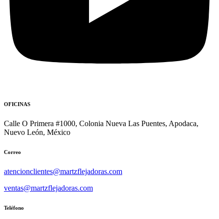
OFICINAS
Calle O Primera #1000, Colonia Nueva Las Puentes, Apodaca,
Nuevo León, México
Correo
atencionclientes@martzflejadoras.com
ventas@martzflejadoras.com
Teléfono