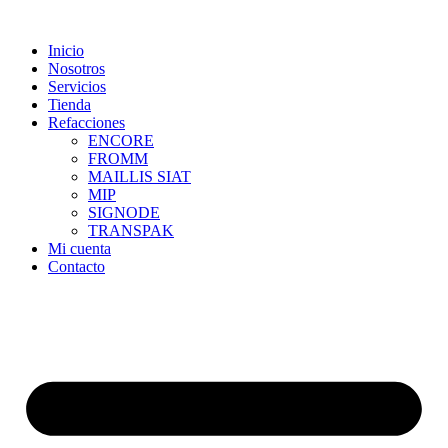
Skip
to
Inicio
content
Nosotros
Servicios
Tienda
Refacciones
ENCORE
FROMM
MAILLIS SIAT
MIP
SIGNODE
TRANSPAK
Mi cuenta
Contacto