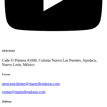
OFICINAS
Calle O Primera #1000, Colonia Nueva Las Puentes, Apodaca,
Nuevo León, México
Correo
atencionclientes@martzflejadoras.com
ventas@martzflejadoras.com
Teléfono