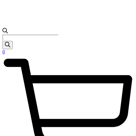
Products
search
0