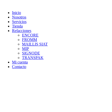
Skip
to
Inicio
content
Nosotros
Servicios
Tienda
Refacciones
ENCORE
FROMM
MAILLIS SIAT
MIP
SIGNODE
TRANSPAK
Mi cuenta
Contacto