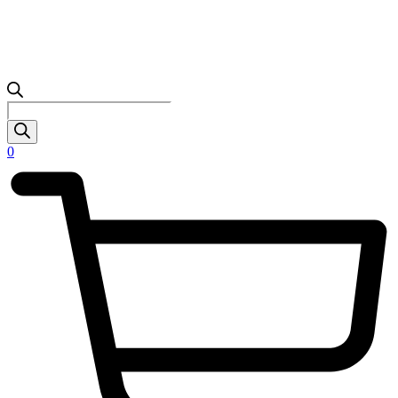
Products
search
0