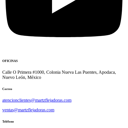
OFICINAS
Calle O Primera #1000, Colonia Nueva Las Puentes, Apodaca,
Nuevo León, México
Correo
atencionclientes@martzflejadoras.com
ventas@martzflejadoras.com
Teléfono