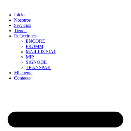
Skip
to
Inicio
content
Nosotros
Servicios
Tienda
Refacciones
ENCORE
FROMM
MAILLIS SIAT
MIP
SIGNODE
TRANSPAK
Mi cuenta
Contacto