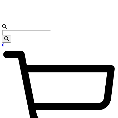
Products
search
0