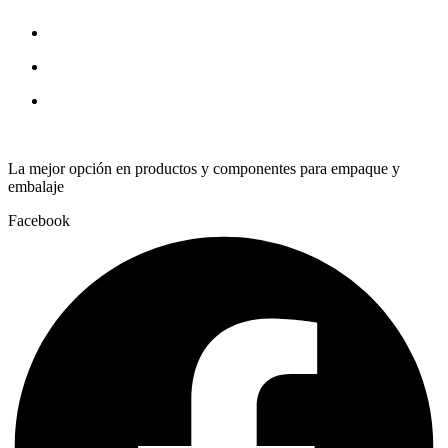
Spring
quantity
La mejor opción en productos y componentes para empaque y
embalaje
Facebook