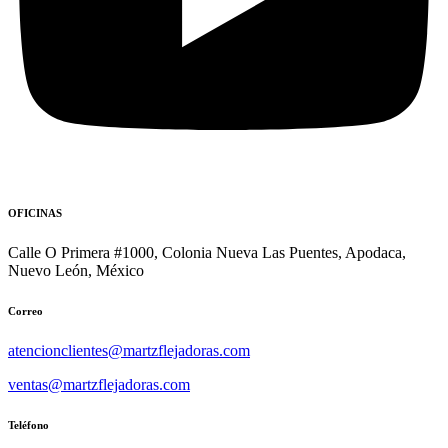
OFICINAS
Calle O Primera #1000, Colonia Nueva Las Puentes, Apodaca,
Nuevo León, México
Correo
atencionclientes@martzflejadoras.com
ventas@martzflejadoras.com
Teléfono