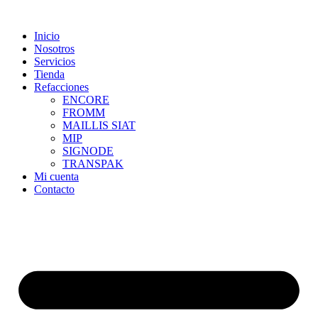
Skip
to
Inicio
content
Nosotros
Servicios
Tienda
Refacciones
ENCORE
FROMM
MAILLIS SIAT
MIP
SIGNODE
TRANSPAK
Mi cuenta
Contacto