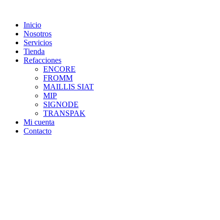
Skip
to
Inicio
content
Nosotros
Servicios
Tienda
Refacciones
ENCORE
FROMM
MAILLIS SIAT
MIP
SIGNODE
TRANSPAK
Mi cuenta
Contacto