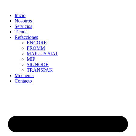
Skip
to
Inicio
content
Nosotros
Servicios
Tienda
Refacciones
ENCORE
FROMM
MAILLIS SIAT
MIP
SIGNODE
TRANSPAK
Mi cuenta
Contacto