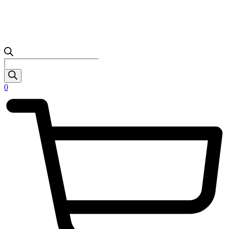
Products
search
0