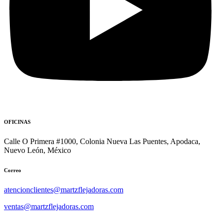
OFICINAS
Calle O Primera #1000, Colonia Nueva Las Puentes, Apodaca,
Nuevo León, México
Correo
atencionclientes@martzflejadoras.com
ventas@martzflejadoras.com