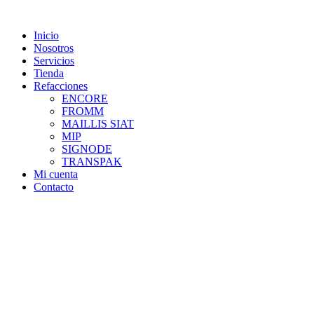
Skip
to
Inicio
content
Nosotros
Servicios
Tienda
Refacciones
ENCORE
FROMM
MAILLIS SIAT
MIP
SIGNODE
TRANSPAK
Mi cuenta
Contacto