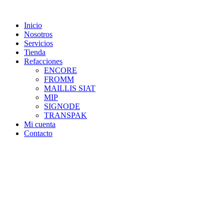
Skip
to
Inicio
content
Nosotros
Servicios
Tienda
Refacciones
ENCORE
FROMM
MAILLIS SIAT
MIP
SIGNODE
TRANSPAK
Mi cuenta
Contacto