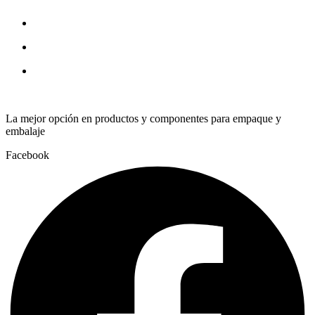
unit
CN
quantity
La mejor opción en productos y componentes para empaque y
embalaje
Facebook