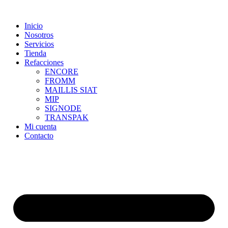
Skip
to
Inicio
content
Nosotros
Servicios
Tienda
Refacciones
ENCORE
FROMM
MAILLIS SIAT
MIP
SIGNODE
TRANSPAK
Mi cuenta
Contacto