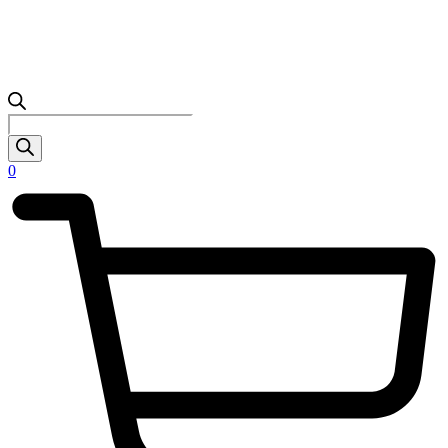
Products
search
0