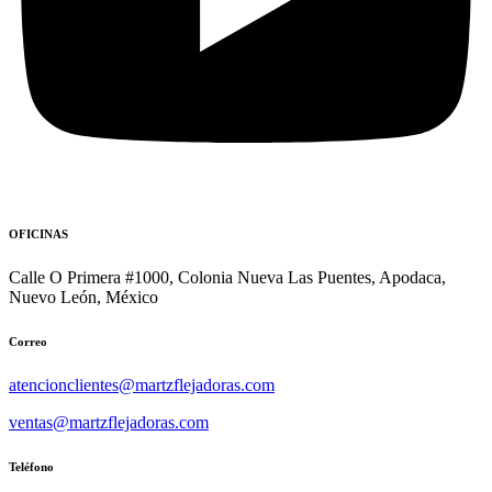
OFICINAS
Calle O Primera #1000, Colonia Nueva Las Puentes, Apodaca,
Nuevo León, México
Correo
atencionclientes@martzflejadoras.com
ventas@martzflejadoras.com
Teléfono