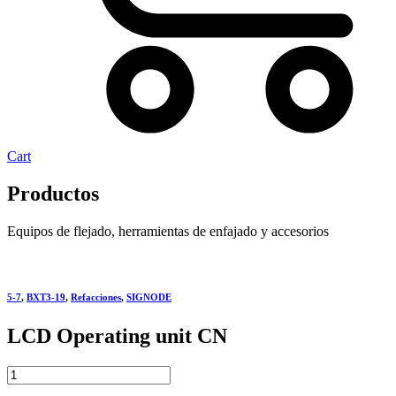
Cart
Productos
Equipos de flejado, herramientas de enfajado y accesorios
5-7
,
BXT3-19
,
Refacciones
,
SIGNODE
LCD Operating unit CN
LCD
Operating