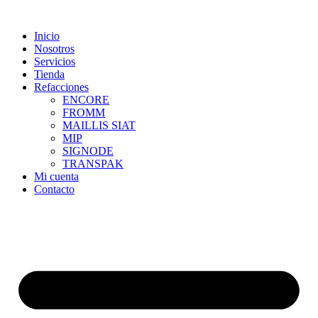
Skip
to
Inicio
content
Nosotros
Servicios
Tienda
Refacciones
ENCORE
FROMM
MAILLIS SIAT
MIP
SIGNODE
TRANSPAK
Mi cuenta
Contacto