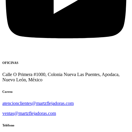
OFICINAS
Calle O Primera #1000, Colonia Nueva Las Puentes, Apodaca,
Nuevo León, México
Correo
atencionclientes@martzflejadoras.com
ventas@martzflejadoras.com
Teléfono