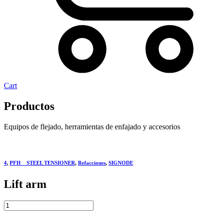
Cart
Productos
Equipos de flejado, herramientas de enfajado y accesorios
4
,
PFH__STEEL TENSIONER
,
Refacciones
,
SIGNODE
Lift arm
Lift
arm