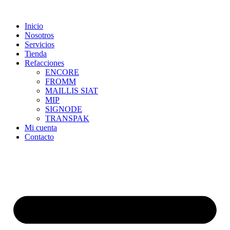
Skip
to
Inicio
content
Nosotros
Servicios
Tienda
Refacciones
ENCORE
FROMM
MAILLIS SIAT
MIP
SIGNODE
TRANSPAK
Mi cuenta
Contacto