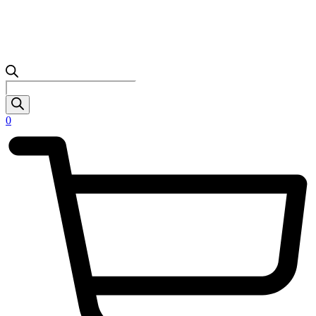
Products
search
0