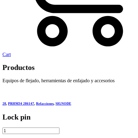
Cart
Productos
Equipos de flejado, herramientas de enfajado y accesorios
28
,
PRHM34 286147
,
Refacciones
,
SIGNODE
Lock pin
Lock
pin