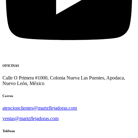
OFICINAS
Calle O Primera #1000, Colonia Nueva Las Puentes, Apodaca,
Nuevo León, México
Correo
atencionclientes@martzflejadoras.com
ventas@martzflejadoras.com
Teléfono