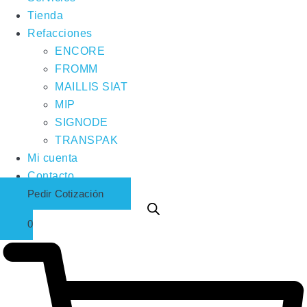
Tienda
Refacciones
ENCORE
FROMM
MAILLIS SIAT
MIP
SIGNODE
TRANSPAK
Mi cuenta
Contacto
Pedir Cotización
0