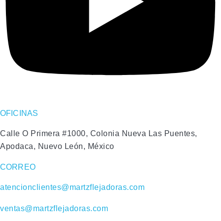
OFICINAS
Calle O Primera #1000, Colonia Nueva Las Puentes,
Apodaca, Nuevo León, México
CORREO
atencionclientes@martzflejadoras.com
ventas@martzflejadoras.com