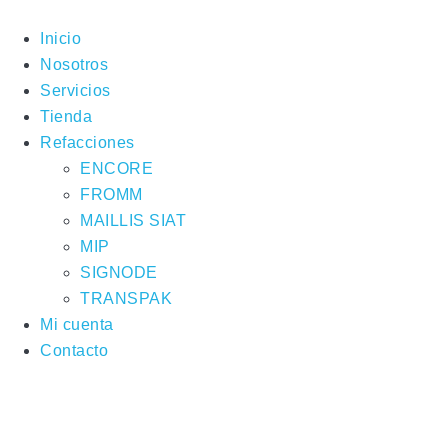
Skip
to
Inicio
content
Nosotros
Servicios
Tienda
Refacciones
ENCORE
FROMM
MAILLIS SIAT
MIP
SIGNODE
TRANSPAK
Mi cuenta
Contacto