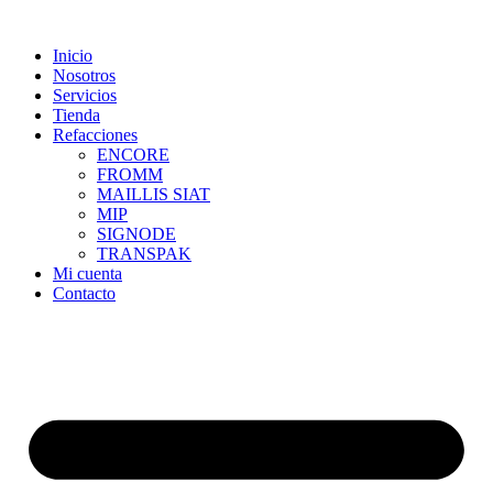
Skip
to
Inicio
content
Nosotros
Servicios
Tienda
Refacciones
ENCORE
FROMM
MAILLIS SIAT
MIP
SIGNODE
TRANSPAK
Mi cuenta
Contacto