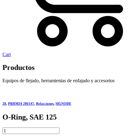
Cart
Productos
Equipos de flejado, herramientas de enfajado y accesorios
28
,
PRHM34 286147
,
Refacciones
,
SIGNODE
O-Ring, SAE 125
O-
Ring,