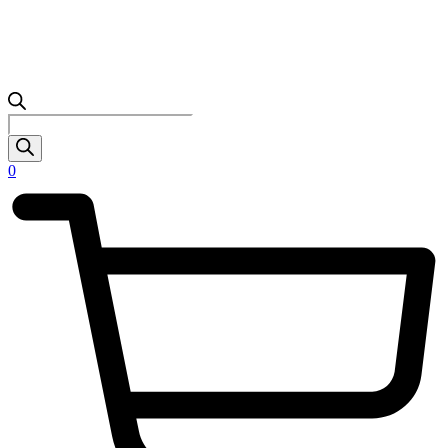
Products
search
0