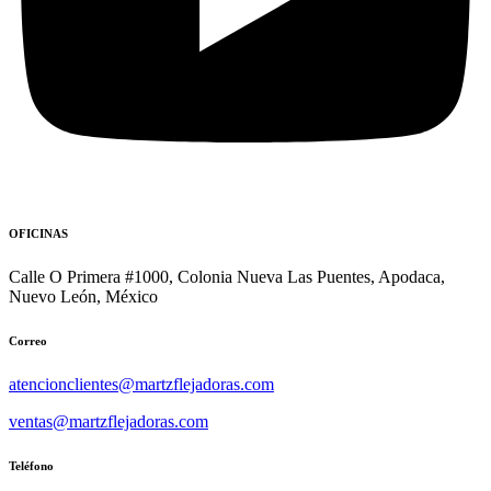
OFICINAS
Calle O Primera #1000, Colonia Nueva Las Puentes, Apodaca,
Nuevo León, México
Correo
atencionclientes@martzflejadoras.com
ventas@martzflejadoras.com
Teléfono