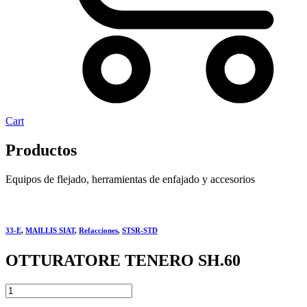
Cart
Productos
Equipos de flejado, herramientas de enfajado y accesorios
33-E
,
MAILLIS SIAT
,
Refacciones
,
STSR-STD
OTTURATORE TENERO SH.60
OTTURATORE
TENERO