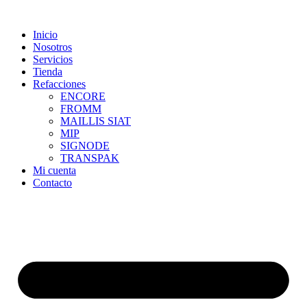
Skip
to
Inicio
content
Nosotros
Servicios
Tienda
Refacciones
ENCORE
FROMM
MAILLIS SIAT
MIP
SIGNODE
TRANSPAK
Mi cuenta
Contacto