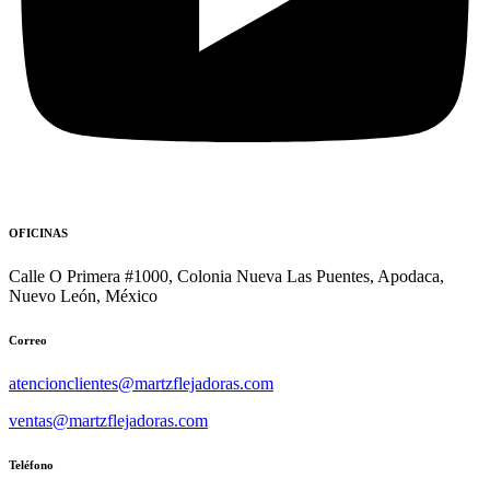
OFICINAS
Calle O Primera #1000, Colonia Nueva Las Puentes, Apodaca,
Nuevo León, México
Correo
atencionclientes@martzflejadoras.com
ventas@martzflejadoras.com
Teléfono