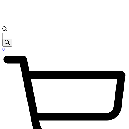
Products
search
0