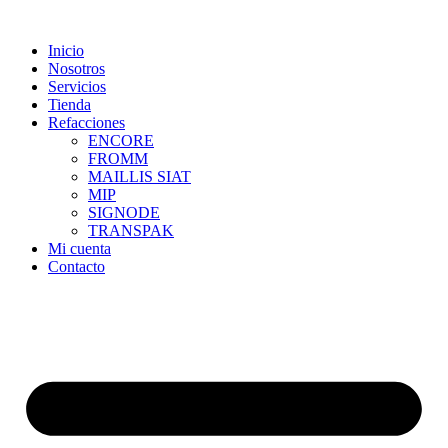
Skip
to
Inicio
content
Nosotros
Servicios
Tienda
Refacciones
ENCORE
FROMM
MAILLIS SIAT
MIP
SIGNODE
TRANSPAK
Mi cuenta
Contacto