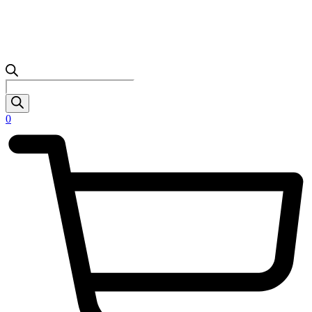
Products
search
0