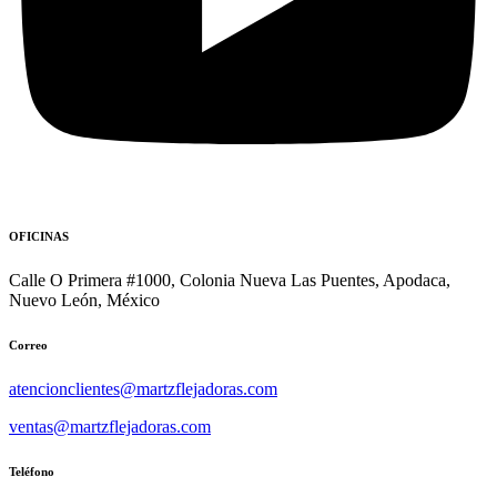
OFICINAS
Calle O Primera #1000, Colonia Nueva Las Puentes, Apodaca,
Nuevo León, México
Correo
atencionclientes@martzflejadoras.com
ventas@martzflejadoras.com
Teléfono