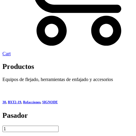
Cart
Productos
Equipos de flejado, herramientas de enfajado y accesorios
30
,
BXT2-19
,
Refacciones
,
SIGNODE
Pasador
Pasador
quantity