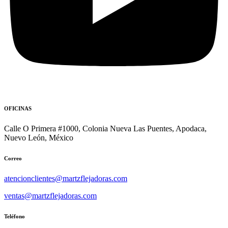
OFICINAS
Calle O Primera #1000, Colonia Nueva Las Puentes, Apodaca,
Nuevo León, México
Correo
atencionclientes@martzflejadoras.com
ventas@martzflejadoras.com
Teléfono