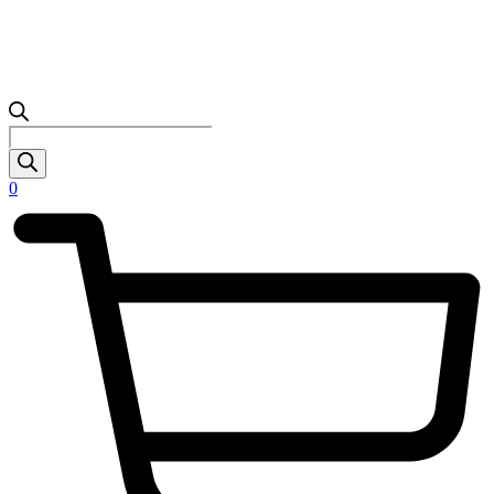
Products
search
0