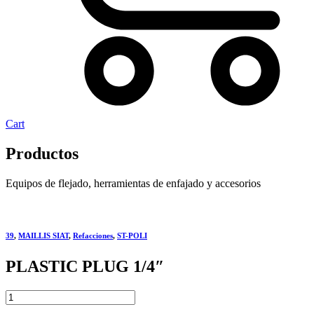
Cart
Productos
Equipos de flejado, herramientas de enfajado y accesorios
39
,
MAILLIS SIAT
,
Refacciones
,
ST-POLI
PLASTIC PLUG 1/4″
PLASTIC
PLUG