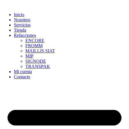
Skip
to
Inicio
content
Nosotros
Servicios
Tienda
Refacciones
ENCORE
FROMM
MAILLIS SIAT
MIP
SIGNODE
TRANSPAK
Mi cuenta
Contacto