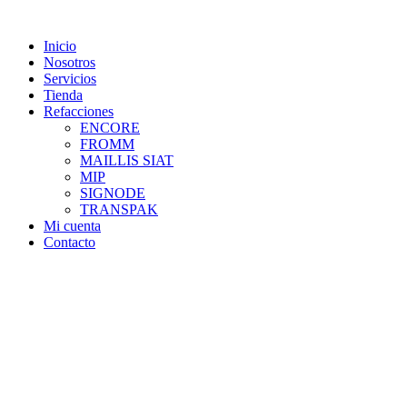
Skip
to
Inicio
content
Nosotros
Servicios
Tienda
Refacciones
ENCORE
FROMM
MAILLIS SIAT
MIP
SIGNODE
TRANSPAK
Mi cuenta
Contacto