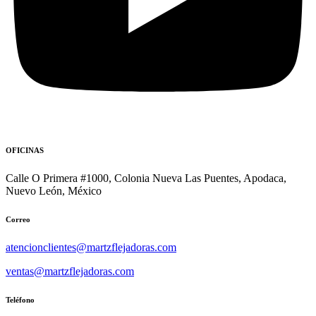
OFICINAS
Calle O Primera #1000, Colonia Nueva Las Puentes, Apodaca,
Nuevo León, México
Correo
atencionclientes@martzflejadoras.com
ventas@martzflejadoras.com
Teléfono