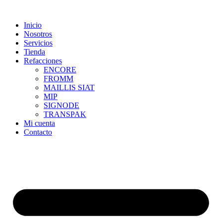
Skip
to
Inicio
content
Nosotros
Servicios
Tienda
Refacciones
ENCORE
FROMM
MAILLIS SIAT
MIP
SIGNODE
TRANSPAK
Mi cuenta
Contacto