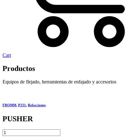
Cart
Productos
Equipos de flejado, herramientas de enfajado y accesorios
FROMM
,
P331
,
Refacciones
PUSHER
PUSHER
quantity