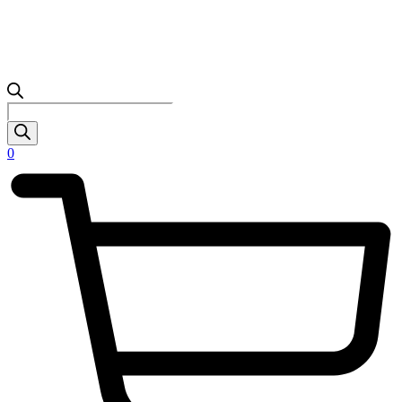
Products
search
0