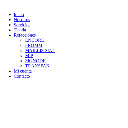
Skip
to
Inicio
content
Nosotros
Servicios
Tienda
Refacciones
ENCORE
FROMM
MAILLIS SIAT
MIP
SIGNODE
TRANSPAK
Mi cuenta
Contacto