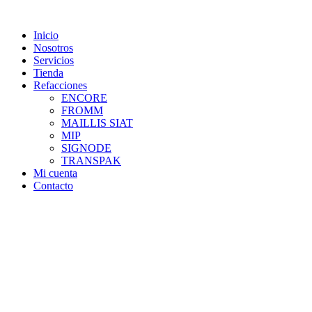
Skip
to
Inicio
content
Nosotros
Servicios
Tienda
Refacciones
ENCORE
FROMM
MAILLIS SIAT
MIP
SIGNODE
TRANSPAK
Mi cuenta
Contacto