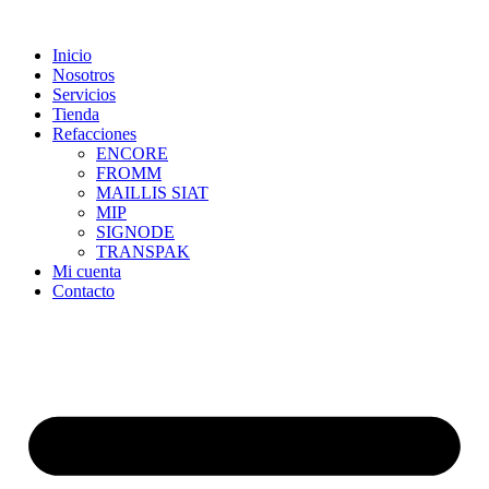
Skip
to
Inicio
content
Nosotros
Servicios
Tienda
Refacciones
ENCORE
FROMM
MAILLIS SIAT
MIP
SIGNODE
TRANSPAK
Mi cuenta
Contacto