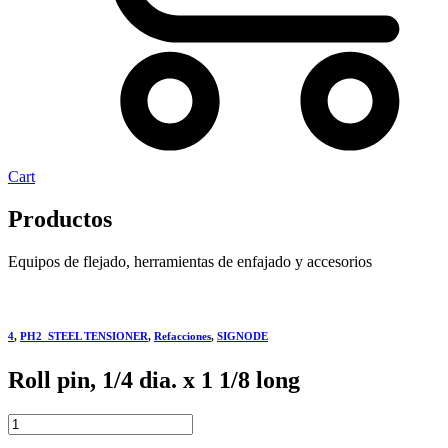
Cart
Productos
Equipos de flejado, herramientas de enfajado y accesorios
4
,
PH2_STEEL TENSIONER
,
Refacciones
,
SIGNODE
Roll pin, 1/4 dia. x 1 1/8 long
Roll
pin,