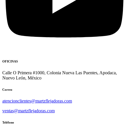
OFICINAS
Calle O Primera #1000, Colonia Nueva Las Puentes, Apodaca,
Nuevo León, México
Correo
atencionclientes@martzflejadoras.com
ventas@martzflejadoras.com
Teléfono