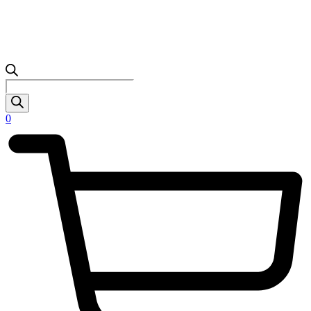
Products
search
0