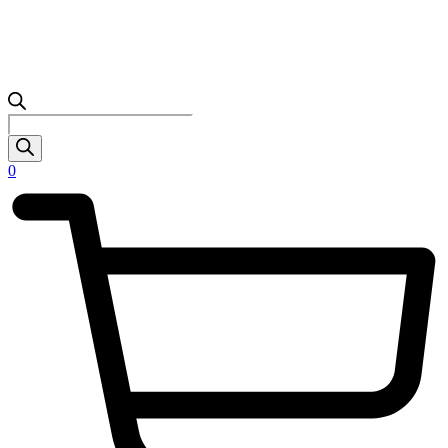
Products
search
0