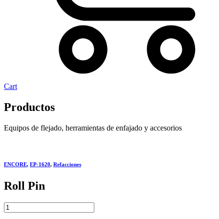
Cart
Productos
Equipos de flejado, herramientas de enfajado y accesorios
ENCORE
,
EP-1620
,
Refacciones
Roll Pin
Roll
Pin