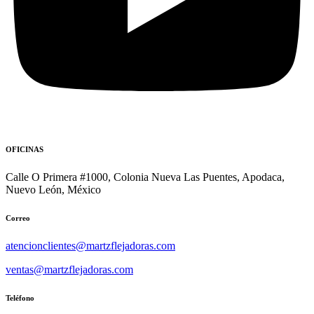
OFICINAS
Calle O Primera #1000, Colonia Nueva Las Puentes, Apodaca,
Nuevo León, México
Correo
atencionclientes@martzflejadoras.com
ventas@martzflejadoras.com
Teléfono