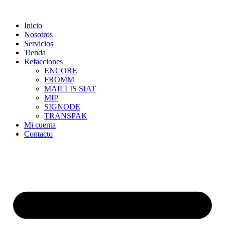
Skip
to
Inicio
content
Nosotros
Servicios
Tienda
Refacciones
ENCORE
FROMM
MAILLIS SIAT
MIP
SIGNODE
TRANSPAK
Mi cuenta
Contacto