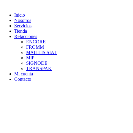
Skip
to
Inicio
content
Nosotros
Servicios
Tienda
Refacciones
ENCORE
FROMM
MAILLIS SIAT
MIP
SIGNODE
TRANSPAK
Mi cuenta
Contacto