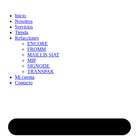
Skip
to
Inicio
content
Nosotros
Servicios
Tienda
Refacciones
ENCORE
FROMM
MAILLIS SIAT
MIP
SIGNODE
TRANSPAK
Mi cuenta
Contacto