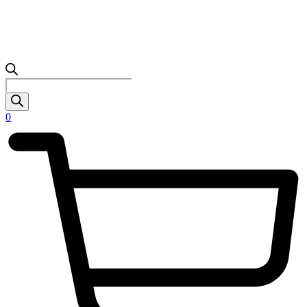
Products
search
0