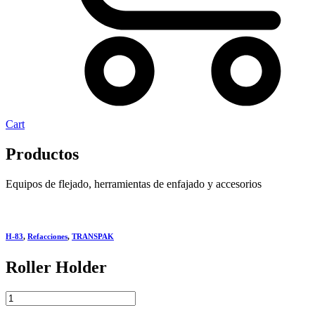
Cart
Productos
Equipos de flejado, herramientas de enfajado y accesorios
H-83
,
Refacciones
,
TRANSPAK
Roller Holder
Roller
Holder