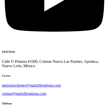
OFICINAS
Calle O Primera #1000, Colonia Nueva Las Puentes, Apodaca,
Nuevo León, México
Correo
atencionclientes@martzflejadoras.com
ventas@martzflejadoras.com
Teléfono